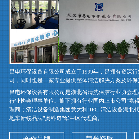
昌电环保设备有限公司成立于1999年，是拥有资深
司，同时也是一家专业提供整体清洁解决方案及环保
昌电环保设备有限公司是湖北省清洗保洁行业协会理
行业协会理事单位。旗下拥有行业国内上市公司"嘉得
理商；清洁设备制造集团意大利"IPC"清洁设备湖北
地车新锐品牌"奥科奇"华中区代理商。
合作品牌
荣誉资质