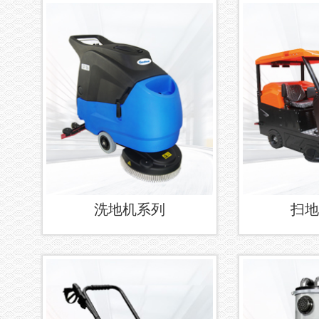
洗地机系列
扫地