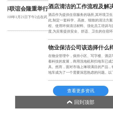
酒店清洁的工作流程及解
新春联谊会隆重举行
酒店作为提供住宿服务的场所,其环境卫生
018年1月21日下午2点在武
此,制定一套科学、高效、细致的清洁方案
程、使用环保清洁材料、强化员工培训与
度,为宾客提供安全、舒适、卫生的住宿环
物业保洁公司该选择什么
在物业管理中，保持小区、写字楼、酒店
着科技的发展，商用洗地机和扫地车已成
具。然而，面对市场上琳琅满目的产品，
地车成为了一个需要深思熟虑的问题。以
查看更多资讯
回到顶部